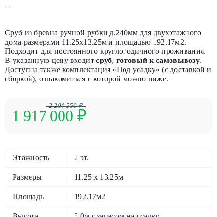
Сруб из бревна ручной рубки д.240мм для двухэтажного
дома размерами 11.25х13.25м и площадью 192.17м2.
Подходит для постоянного круглогодичного проживания.
В указанную цену входит
сруб, готовый к самовывозу
.
Доступна также комплектация «Под усадку» (с доставкой и
сборкой), ознакомиться с которой можно ниже.
2 204 550 ₽
1 917 000
₽
Этажность
2 эт.
Размеры
11.25 х 13.25м
Площадь
192.17м2
Высота
3.0м с запасом на усадку