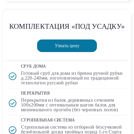
КОМПЛЕКТАЦИЯ «ПОД УСАДКУ»
Узнать цену
СРУБ ДОМА
Готовый сруб для дома
из бревна ручной рубки
д.220-240мм, изготовленный по традиционой
технологии русской рубки
ПЕРЕКРЫТИЯ
Перекрытия из балок деревянных сечением
100х200мм
с оптимальным шагом балок для
минимального прогиба (без черновых полов)
СТРОПИЛЬНАЯ СИСТЕМА
Стропильная система из отборной безсучковой
безобзольной доски хвойных пород 1-го Сорта