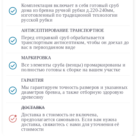
Комплектация включает в себя
готовый сруб
дома
из бревна ручной рубки д.220-240мм,
изготовленный по традиционой технологии
русской рубки
АНТИСЕПТИРОВАНИЕ ТРАНСПОРТНОЕ
Перед отправкой сруб обрабатывается
транспортным
антисептиком
, чтобы он доехал до
вас в первозданном виде
МАРКИРОВКА
Все элементы сруба (венцы) промаркированы и
полностью
готовы к сборке
на вашем участке
ГАРАНТИЯ
Мы гарантируем точность размеров и указанных
диаметров бревна, а также отборную здоровую
древесину
ДОСТАВКА
Доставка в стоимость
не включена
,
предполагается самовывоз. Если вам нужна
доставка, свяжитесь с нами для уточнения её
стоимости