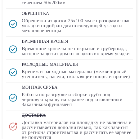
сечением
50х200мм
ОБРЕШЕТКА
Обрешетка из доски
25х100 мм
с прозорами: шаг
укладки подобран для последующей укладки
металлочерепицы
ВРЕМЕННАЯ КРОВЛЯ
Временное кровельное покрытие
из рубероида
,
которое защитит дом от осадков во время усадки
РАСХОДНЫЕ МАТЕРИАЛЫ
Крепеж и расходные материалы (межвенцовый
утеплитель, нагели, скользящие опоры и прочее)
МОНТАЖ СРУБА
Работы по разгрузке и сборке сруба под
черновую крышу на заранее подготовленный
Заказчиком фундамент
ДОСТАВКА
Доставка материалов на площадку
не включена
и
рассчитывается дополнительно, так как зависит
от региона строительства и рассчитать её заранее
не получится