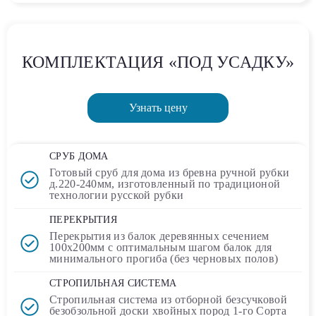
КОМПЛЕКТАЦИЯ «ПОД УСАДКУ»
Узнать цену
СРУБ ДОМА
Готовый сруб для дома
из бревна ручной рубки
д.220-240мм, изготовленный по традиционой
технологии русской рубки
ПЕРЕКРЫТИЯ
Перекрытия из балок деревянных сечением
100х200мм
с оптимальным шагом балок для
минимального прогиба (без черновых полов)
СТРОПИЛЬНАЯ СИСТЕМА
Стропильная система из отборной безсучковой
безобзольной доски хвойных пород 1-го Сорта