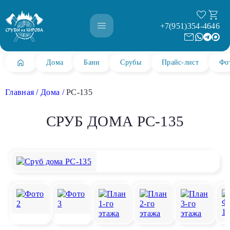
+7(951)354-4646
Дома
Бани
Срубы
Прайс-лист
Фо
Главная
Дома
РС-135
СРУБ ДОМА РС-135