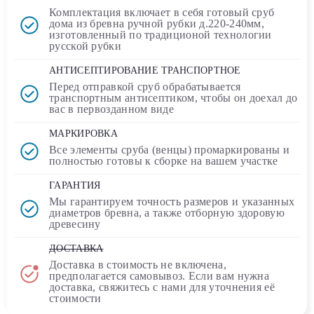
Комплектация включает в себя
готовый сруб
дома
из бревна ручной рубки д.220-240мм,
изготовленный по традиционой технологии
русской рубки
АНТИСЕПТИРОВАНИЕ ТРАНСПОРТНОЕ
Перед отправкой сруб обрабатывается
транспортным
антисептиком
, чтобы он доехал до
вас в первозданном виде
МАРКИРОВКА
Все элементы сруба (венцы) промаркированы и
полностью
готовы к сборке
на вашем участке
ГАРАНТИЯ
Мы гарантируем точность размеров и указанных
диаметров бревна, а также отборную здоровую
древесину
ДОСТАВКА
Доставка в стоимость
не включена
,
предполагается самовывоз. Если вам нужна
доставка, свяжитесь с нами для уточнения её
стоимости