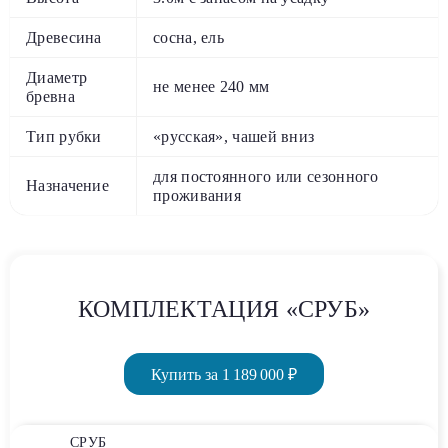
Древесина
сосна, ель
Диаметр
не менее 240 мм
бревна
Тип рубки
«русская», чашей вниз
для постоянного или сезонного
Назначение
проживания
КОМПЛЕКТАЦИЯ «СРУБ»
Купить за 1 189 000 ₽
СРУБ