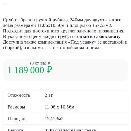
Сруб из бревна ручной рубки д.240мм для двухэтажного
дома размерами 11.06х10.56м и площадью 157.53м2.
Подходит для постоянного круглогодичного проживания.
В указанную цену входит
сруб, готовый к самовывозу
.
Доступна также комплектация «Под усадку» (с доставкой и
сборкой), ознакомиться с которой можно ниже.
1 367 350 ₽
1 189 000
₽
Этажность
2 эт.
Размеры
11.06 х 10.56м
Площадь
157.53м2
Высота
3.0м с запасом на усадку