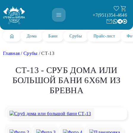
+7(951)354-4646
Дома
Бани
Срубы
Прайс-лист
Фо
Главная
Срубы
СТ-13
СТ-13 - СРУБ ДОМА ИЛИ
БОЛЬШОЙ БАНИ 6Х6М ИЗ
БРЕВНА