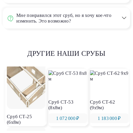
Мне понравился этот сруб, но я хочу кое-что
изменить. Это возможно?
ДРУГИЕ НАШИ СРУБЫ
Сруб СТ-53
Сруб СТ-62
(8х8м)
(9х9м)
Сруб СТ-25
1 072 000 ₽
1 183 000 ₽
(6х8м)
660 000 ₽