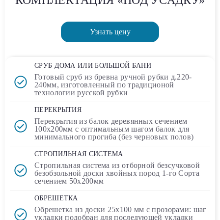
КОМПЛЕКТАЦИЯ «ПОД УСАДКУ»
Узнать цену
СРУБ ДОМА ИЛИ БОЛЬШОЙ БАНИ
Готовый сруб
из бревна ручной рубки д.220-
240мм, изготовленный по традиционой
технологии русской рубки
ПЕРЕКРЫТИЯ
Перекрытия из балок деревянных сечением
100х200мм
с оптимальным шагом балок для
минимального прогиба (без черновых полов)
СТРОПИЛЬНАЯ СИСТЕМА
Стропильная система из отборной безсучковой
безобзольной доски хвойных пород 1-го Сорта
сечением
50х200мм
ОБРЕШЕТКА
Обрешетка из доски
25х100 мм
с прозорами: шаг
укладки подобран для последующей укладки