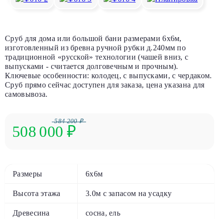
Сруб для дома или большой бани размерами 6х6м,
изготовленный из бревна ручной рубки д.240мм по
традиционной «русской» технологии (чашей вниз, с
выпусками - считается долговечным и прочным).
Ключевые особенности: колодец, с выпусками, с чердаком.
Сруб прямо сейчас доступен для заказа, цена указана для
самовывоза.
584 200 ₽
508 000
₽
Размеры
6х6м
Высота этажа
3.0м с запасом на усадку
Древесина
сосна, ель