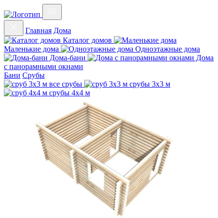
Главная
Дома
Каталог домов
Маленькие дома
Одноэтажные дома
Дома-бани
Дома
с панорамными окнами
Бани
Срубы
все срубы
срубы 3х3 м
срубы 4х4 м