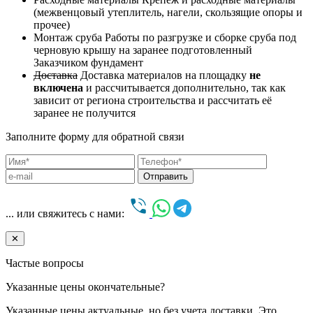
(межвенцовый утеплитель, нагели, скользящие опоры и
прочее)
Монтаж сруба
Работы по разгрузке и сборке сруба под
черновую крышу на заранее подготовленный
Заказчиком фундамент
Доставка
Доставка материалов на площадку
не
включена
и рассчитывается дополнительно, так как
зависит от региона строительства и рассчитать её
заранее не получится
Заполните форму для обратной связи
... или свяжитесь с нами:
✕
Частые вопросы
Указанные цены окончательные?
Указанные цены актуальные, но без учета доставки. Это