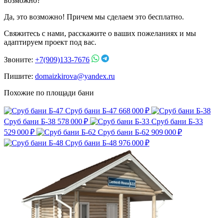
возможно?
Да, это возможно! Причем мы сделаем это бесплатно.
Свяжитесь с нами, расскажите о ваших пожеланиях и мы
адаптируем проект под вас.
Звоните:
+7(909)133-7676
Пишите:
domaizkirova@yandex.ru
Похожие по площади бани
Сруб бани Б-47
668 000 ₽
Сруб бани Б-38
578 000 ₽
Сруб бани Б-33
529 000 ₽
Сруб бани Б-62
909 000 ₽
Сруб бани Б-48
976 000 ₽