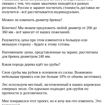
связано с тем, что наши заказчики находятся в разных
регионах России и заранее посчитать стоимость доставки не
получится - всё рассчитывается индивидуально.
Можно ли изменить диаметр бревна?
Конечно! Мы можем предложить любой диаметр от 200 до
360 мм - всё зависит от ваших пожеланий.
Разумеется, цена при этом изменится в большую или
меньшую сторону - будьте к этому готовы.
Напоминаем: цены, представленные на экране, рассчитаны
для бревна диаметром 240 мм.
Какая порода дерева идёт на срубы?
Свои срубы мы рубим в основном из сосны. Вожможно
небольшая примесь ели (не больше 10% от объема заготовки).
Лес используем местный, заготовленный в наших кировских
северных лесах. Он идеально подходит для срубов по
прочности и долговечности.
Мне понравился этот проект, но я хочу кое-что изменить. Это