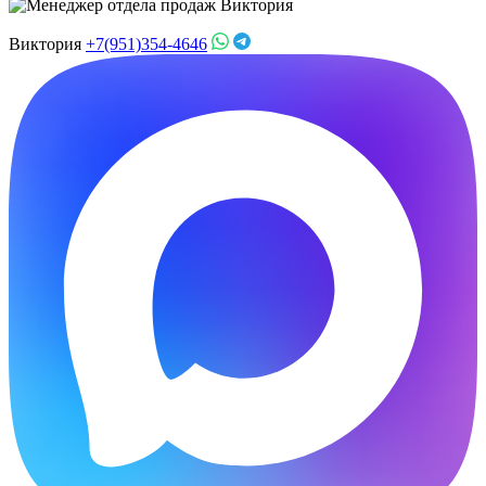
Виктория
+7(951)354-4646