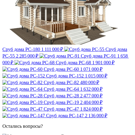
Сруб дома РС-180
1 111 000 ₽
Сруб дома
РС-55
2 285 000 ₽
Сруб дома РС-91
1 658
000 ₽
Сруб дома РС-68
1 901 000 ₽
Сруб дома РС-60
1 071 000 ₽
Сруб дома РС-152
1 015 000 ₽
Сруб дома РС-82
480 000 ₽
Сруб дома РС-64
1 632 000 ₽
Сруб дома РС-28
2 477 000 ₽
Сруб дома РС-19
2 404 000 ₽
Сруб дома РС-47
1 824 000 ₽
Сруб дома РС-147
2 136 000 ₽
Остались вопросы?