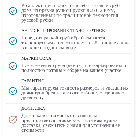
Комплектация включает в себя
готовый сруб
дома
из бревна ручной рубки д.220-240мм,
изготовленный по традиционой технологии
русской рубки
АНТИСЕПТИРОВАНИЕ ТРАНСПОРТНОЕ
Перед отправкой сруб обрабатывается
транспортным
антисептиком
, чтобы он доехал до
вас в первозданном виде
МАРКИРОВКА
Все элементы сруба (венцы) промаркированы и
полностью
готовы к сборке
на вашем участке
ГАРАНТИЯ
Мы гарантируем точность размеров и указанных
диаметров бревна, а также отборную здоровую
древесину
ДОСТАВКА
Доставка в стоимость
не включена
,
предполагается самовывоз. Если вам нужна
доставка, свяжитесь с нами для уточнения её
стоимости