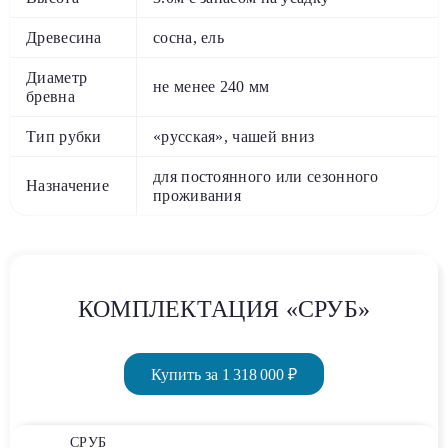
Древесина
сосна, ель
Диаметр
не менее 240 мм
бревна
Тип рубки
«русская», чашей вниз
для постоянного или сезонного
Назначение
проживания
КОМПЛЕКТАЦИЯ «СРУБ»
Купить за 1 318 000 ₽
СРУБ