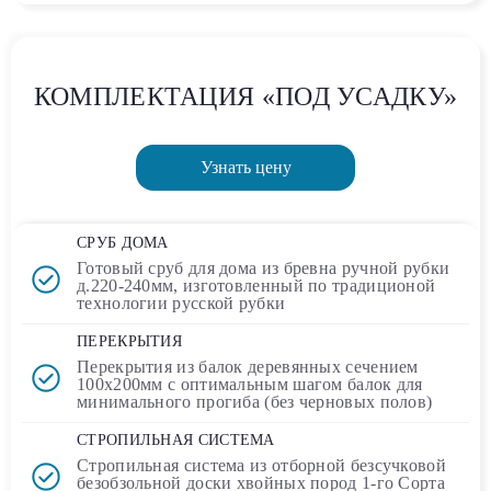
КОМПЛЕКТАЦИЯ «ПОД УСАДКУ»
Узнать цену
СРУБ ДОМА
Готовый сруб для дома
из бревна ручной рубки
д.220-240мм, изготовленный по традиционой
технологии русской рубки
ПЕРЕКРЫТИЯ
Перекрытия из балок деревянных сечением
100х200мм
с оптимальным шагом балок для
минимального прогиба (без черновых полов)
СТРОПИЛЬНАЯ СИСТЕМА
Стропильная система из отборной безсучковой
безобзольной доски хвойных пород 1-го Сорта