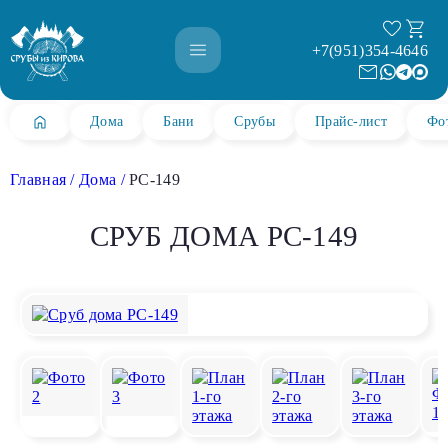
+7(951)354-4646
Дома
Бани
Срубы
Прайс-лист
Фо
Главная
Дома
РС-149
СРУБ ДОМА РС-149