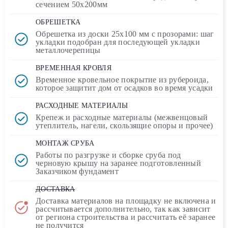
сечением
50х200мм
ОБРЕШЕТКА
Обрешетка из доски
25х100 мм
с прозорами: шаг
укладки подобран для последующей укладки
металлочерепицы
ВРЕМЕННАЯ КРОВЛЯ
Временное кровельное покрытие
из рубероида
,
которое защитит дом от осадков во время усадки
РАСХОДНЫЕ МАТЕРИАЛЫ
Крепеж и расходные материалы (межвенцовый
утеплитель, нагели, скользящие опоры и прочее)
МОНТАЖ СРУБА
Работы по разгрузке и сборке сруба под
черновую крышу на заранее подготовленный
Заказчиком фундамент
ДОСТАВКА
Доставка материалов на площадку
не включена
и
рассчитывается дополнительно, так как зависит
от региона строительства и рассчитать её заранее
не получится