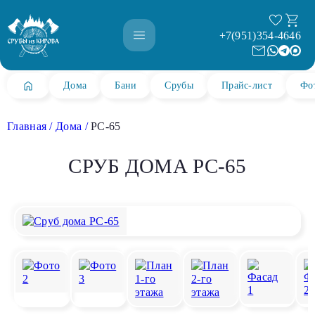
+7(951)354-4646
Дома
Бани
Срубы
Прайс-лист
Фо
Главная
Дома
РС-65
СРУБ ДОМА РС-65