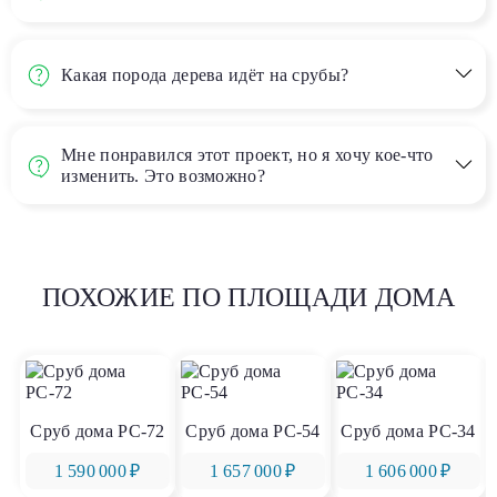
Какая порода дерева идёт на срубы?
Мне понравился этот проект, но я хочу кое-что
изменить. Это возможно?
ПОХОЖИЕ ПО ПЛОЩАДИ ДОМА
Сруб дома РС-72
Сруб дома РС-54
Сруб дома РС-34
1 590 000 ₽
1 657 000 ₽
1 606 000 ₽