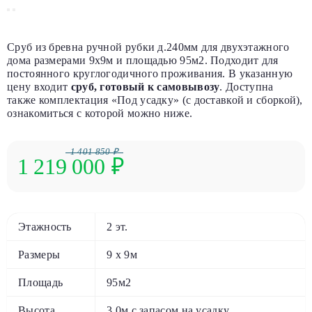
Сруб из бревна ручной рубки д.240мм для двухэтажного
дома размерами 9х9м и площадью 95м2. Подходит для
постоянного круглогодичного проживания. В указанную
цену входит
сруб, готовый к самовывозу
. Доступна
также комплектация «Под усадку» (с доставкой и сборкой),
ознакомиться с которой можно ниже.
1 401 850 ₽
1 219 000
₽
Этажность
2 эт.
Размеры
9 х 9м
Площадь
95м2
Высота
3.0м с запасом на усадку