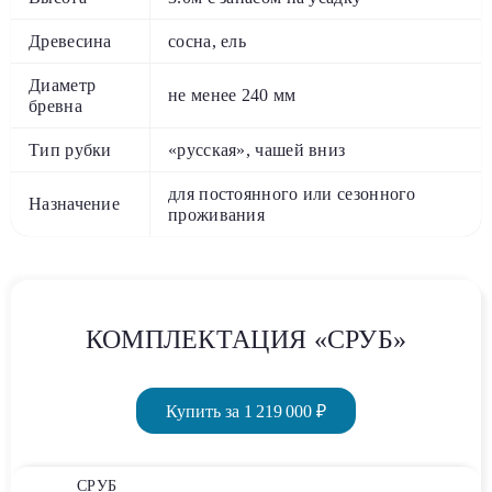
Древесина
сосна, ель
Диаметр
не менее 240 мм
бревна
Тип рубки
«русская», чашей вниз
для постоянного или сезонного
Назначение
проживания
КОМПЛЕКТАЦИЯ «СРУБ»
Купить за 1 219 000 ₽
СРУБ