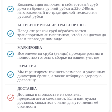
Комплектация включает в себя
готовый сруб
дома
из бревна ручной рубки д.220-240мм,
изготовленный по традиционой технологии
русской рубки
АНТИСЕПТИРОВАНИЕ ТРАНСПОРТНОЕ
Перед отправкой сруб обрабатывается
транспортным
антисептиком
, чтобы он доехал до
вас в первозданном виде
МАРКИРОВКА
Все элементы сруба (венцы) промаркированы и
полностью
готовы к сборке
на вашем участке
ГАРАНТИЯ
Мы гарантируем точность размеров и указанных
диаметров бревна, а также отборную здоровую
древесину
ДОСТАВКА
Доставка в стоимость
не включена
,
предполагается самовывоз. Если вам нужна
доставка, свяжитесь с нами для уточнения её
стоимости