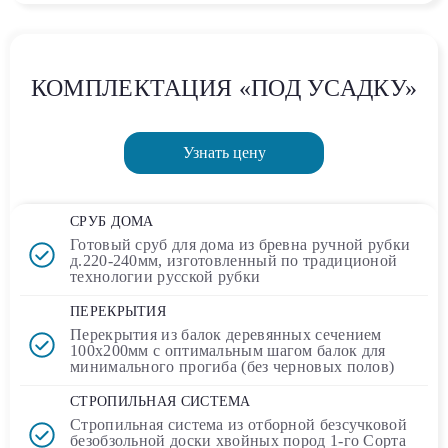
КОМПЛЕКТАЦИЯ «ПОД УСАДКУ»
Узнать цену
СРУБ ДОМА
Готовый сруб для дома
из бревна ручной рубки
д.220-240мм, изготовленный по традиционой
технологии русской рубки
ПЕРЕКРЫТИЯ
Перекрытия из балок деревянных сечением
100х200мм
с оптимальным шагом балок для
минимального прогиба (без черновых полов)
СТРОПИЛЬНАЯ СИСТЕМА
Стропильная система из отборной безсучковой
безобзольной доски хвойных пород 1-го Сорта