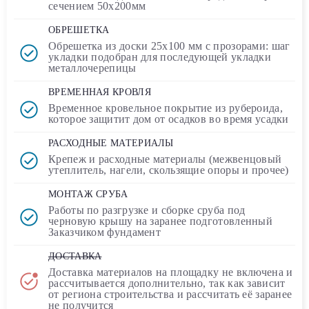
сечением
50х200мм
ОБРЕШЕТКА
Обрешетка из доски
25х100 мм
с прозорами: шаг
укладки подобран для последующей укладки
металлочерепицы
ВРЕМЕННАЯ КРОВЛЯ
Временное кровельное покрытие
из рубероида
,
которое защитит дом от осадков во время усадки
РАСХОДНЫЕ МАТЕРИАЛЫ
Крепеж и расходные материалы (межвенцовый
утеплитель, нагели, скользящие опоры и прочее)
МОНТАЖ СРУБА
Работы по разгрузке и сборке сруба под
черновую крышу на заранее подготовленный
Заказчиком фундамент
ДОСТАВКА
Доставка материалов на площадку
не включена
и
рассчитывается дополнительно, так как зависит
от региона строительства и рассчитать её заранее
не получится