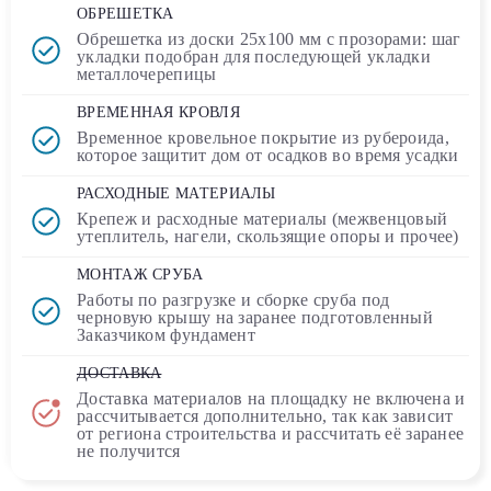
ОБРЕШЕТКА
Обрешетка из доски
25х100 мм
с прозорами: шаг
укладки подобран для последующей укладки
металлочерепицы
ВРЕМЕННАЯ КРОВЛЯ
Временное кровельное покрытие
из рубероида
,
которое защитит дом от осадков во время усадки
РАСХОДНЫЕ МАТЕРИАЛЫ
Крепеж и расходные материалы (межвенцовый
утеплитель, нагели, скользящие опоры и прочее)
МОНТАЖ СРУБА
Работы по разгрузке и сборке сруба под
черновую крышу на заранее подготовленный
Заказчиком фундамент
ДОСТАВКА
Доставка материалов на площадку
не включена
и
рассчитывается дополнительно, так как зависит
от региона строительства и рассчитать её заранее
не получится