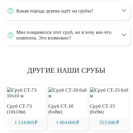
Какая порода дерева идёт на срубы?
Мне понравился этот сруб, но я хочу кое-что
изменить. Это возможно?
ДРУГИЕ НАШИ СРУБЫ
Сруб СТ-73
Сруб СТ-30
Сруб СТ-35
(10х10м)
(6х8м)
(6х9м)
1 134 000 ₽
1 004 000 ₽
555 000 ₽