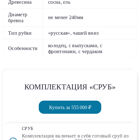
Древесина
сосна, ель
Диаметр
не менее 240мм
бревна
Тип рубки
«русская», чашей вниз
колодец, с выпусками, с
Особенности
фронтонами, с чердаком
КОМПЛЕКТАЦИЯ «СРУБ»
Купить за 555 000 ₽
СРУБ
Комплектация включает в себя
готовый сруб
из