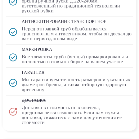
бревна ручной рубки д.220-240мм,
изготовленный по традиционой технологии
русской рубки
АНТИСЕПТИРОВАНИЕ ТРАНСПОРТНОЕ
Перед отправкой сруб обрабатывается
транспортным
антисептиком
, чтобы он доехал до
вас в первозданном виде
МАРКИРОВКА
Все элементы сруба (венцы) промаркированы и
полностью
готовы к сборке
на вашем участке
ГАРАНТИЯ
Мы гарантируем точность размеров и указанных
диаметров бревна, а также отборную здоровую
древесину
ДОСТАВКА
Доставка в стоимость
не включена
,
предполагается самовывоз. Если вам нужна
доставка, свяжитесь с нами для уточнения её
стоимости