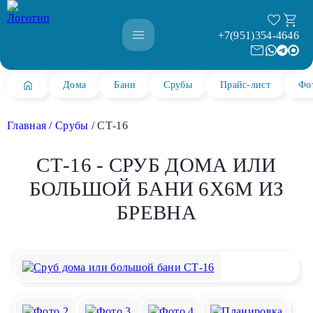
+7(951)354-4646
Дома
Бани
Срубы
Прайс-лист
Фо
Главная
Срубы
СТ-16
СТ-16 - СРУБ ДОМА ИЛИ
БОЛЬШОЙ БАНИ 6Х6М ИЗ
БРЕВНА