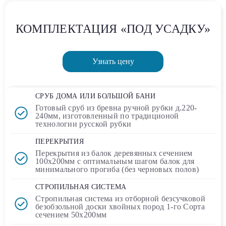
КОМПЛЕКТАЦИЯ «ПОД УСАДКУ»
Узнать цену
СРУБ ДОМА ИЛИ БОЛЬШОЙ БАНИ
Готовый сруб
из бревна ручной рубки д.220-
240мм, изготовленный по традиционой
технологии русской рубки
ПЕРЕКРЫТИЯ
Перекрытия из балок деревянных сечением
100х200мм
с оптимальным шагом балок для
минимального прогиба (без черновых полов)
СТРОПИЛЬНАЯ СИСТЕМА
Стропильная система из отборной безсучковой
безобзольной доски хвойных пород 1-го Сорта
сечением
50х200мм