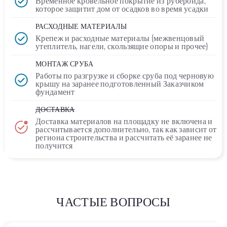
Временное кровельное покрытие
из рубероида
,
которое защитит дом от осадков во время усадки
РАСХОДНЫЕ МАТЕРИАЛЫ
Крепеж и расходные материалы (межвенцовый
утеплитель, нагели, скользящие опоры и прочее)
МОНТАЖ СРУБА
Работы по разгрузке и сборке сруба под черновую
крышу на заранее подготовленный Заказчиком
фундамент
ДОСТАВКА
Доставка материалов на площадку
не включена
и
рассчитывается дополнительно, так как зависит от
региона строительства и рассчитать её заранее не
получится
ЧАСТЫЕ ВОПРОСЫ