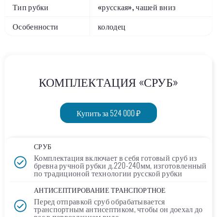
Тип рубки
«русская», чашей вниз
Особенности
колодец
КОМПЛЕКТАЦИЯ «СРУБ»
Купить за 524 000 ₽
СРУБ
Комплектация включает в себя
готовый сруб
из
бревна ручной рубки д.220-240мм, изготовленный
по традиционой технологии русской рубки
АНТИСЕПТИРОВАНИЕ ТРАНСПОРТНОЕ
Перед отправкой сруб обрабатывается
транспортным
антисептиком
, чтобы он доехал до
вас в первозданном виде