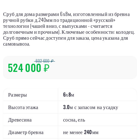
Сруб для дома размерами 6х8м, изготовленный из бревна
ручной рубки д.240мм по традиционной «русской»
технологии (чашей вниз, с выпусками - считается
долговечным и прочным). Ключевые особенности: колодец.
Сруб прямо сейчас доступен для заказа, цена указана для
самовывоза.
602 600 ₽
524 000
₽
Размеры
6х8м
Высота этажа
3.0м с запасом на усадку
Древесина
сосна, ель
Диаметр бревна
не менее 240мм