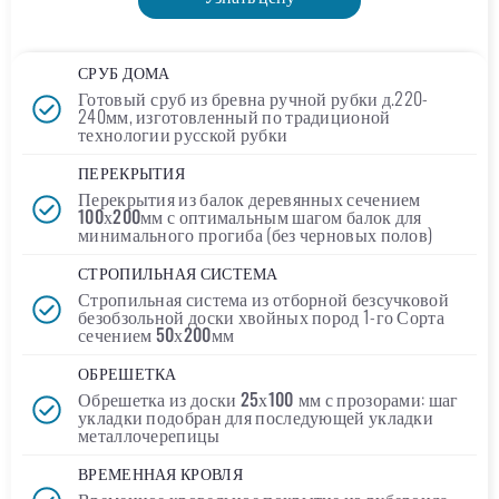
СРУБ ДОМА
Готовый сруб
из бревна ручной рубки д.220-
240мм, изготовленный по традиционой
технологии русской рубки
ПЕРЕКРЫТИЯ
Перекрытия из балок деревянных сечением
100х200мм
с оптимальным шагом балок для
минимального прогиба (без черновых полов)
СТРОПИЛЬНАЯ СИСТЕМА
Стропильная система из отборной безсучковой
безобзольной доски хвойных пород 1-го Сорта
сечением
50х200мм
ОБРЕШЕТКА
Обрешетка из доски
25х100 мм
с прозорами: шаг
укладки подобран для последующей укладки
металлочерепицы
ВРЕМЕННАЯ КРОВЛЯ