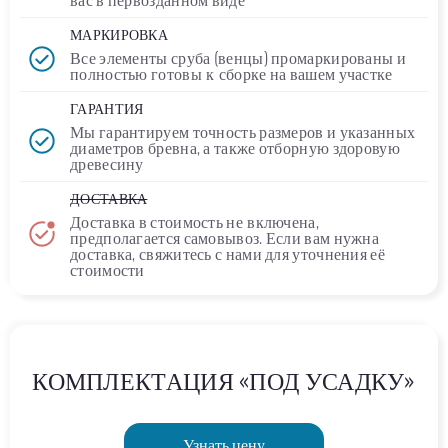
МАРКИРОВКА
Все элементы сруба (венцы) промаркированы и
полностью
готовы к сборке
на вашем участке
ГАРАНТИЯ
Мы гарантируем точность размеров и указанных
диаметров бревна, а также отборную здоровую
древесину
ДОСТАВКА
Доставка в стоимость
не включена
,
предполагается самовывоз. Если вам нужна
доставка, свяжитесь с нами для уточнения её
стоимости
КОМПЛЕКТАЦИЯ «ПОД УСАДКУ»
Узнать цену