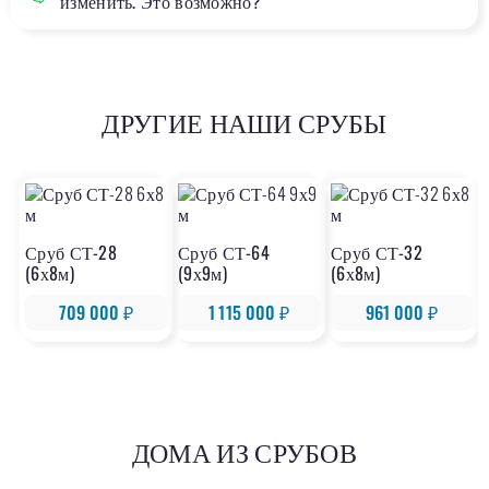
изменить. Это возможно?
ДРУГИЕ НАШИ СРУБЫ
Сруб СТ-28
Сруб СТ-64
Сруб СТ-32
(6х8м)
(9х9м)
(6х8м)
709 000 ₽
1 115 000 ₽
961 000 ₽
ДОМА ИЗ СРУБОВ