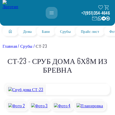
+7(951)354-4646
Дома
Бани
Срубы
Прайс-лист
Фо
Главная
Срубы
СТ-23
СТ-23 - СРУБ ДОМА 6Х8М ИЗ
БРЕВНА