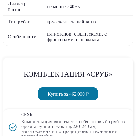
Диаметр
не менее 240мм
бревна
Тип рубки
«русская», чашей вниз
пятистенок, с выпусками, с
Особенности
фронтонами, с чердаком
КОМПЛЕКТАЦИЯ «СРУБ»
Купить за 462 000 ₽
СРУБ
Комплектация включает в себя
готовый сруб
из
бревна ручной рубки д.220-240мм,
изготовленный по традиционой технологии