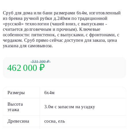
Сруб для дома или бани размерами 6х4м, изготовленный
из бревна ручной рубки д.240мм по традиционной
«русской» технологии (чашей вниз, с выпусками -
считается долговечным и прочным). Ключевые
особенности: пятистенок, с выпусками, с фронтонами, с
чердаком. Сруб прямо сейчас доступен для заказа, цена
указана для самовывоза.
531 300 ₽
462 000
₽
Размеры
6х4м
Высота
3.0м с запасом на усадку
этажа
Древесина
сосна, ель