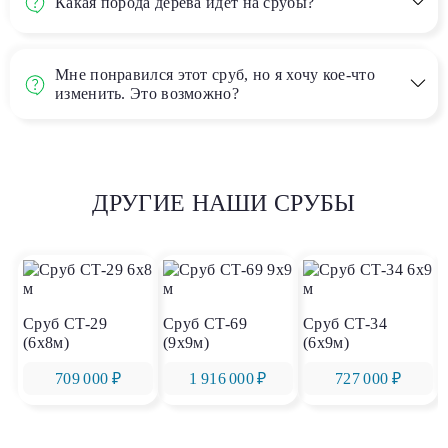
Какая порода дерева идёт на срубы?
Мне понравился этот сруб, но я хочу кое-что
изменить. Это возможно?
ДРУГИЕ НАШИ СРУБЫ
Сруб СТ-29
Сруб СТ-69
Сруб СТ-34
(6х8м)
(9х9м)
(6х9м)
709 000 ₽
1 916 000 ₽
727 000 ₽