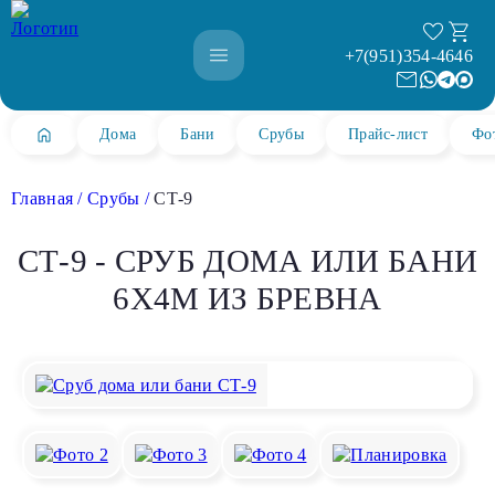
+7(951)354-4646
Дома
Бани
Срубы
Прайс-лист
Фо
Главная
Срубы
СТ-9
СТ-9 - СРУБ ДОМА ИЛИ БАНИ
6Х4М ИЗ БРЕВНА