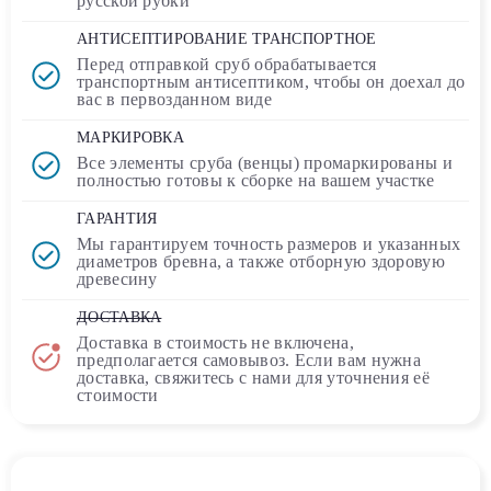
русской рубки
АНТИСЕПТИРОВАНИЕ ТРАНСПОРТНОЕ
Перед отправкой сруб обрабатывается
транспортным
антисептиком
, чтобы он доехал до
вас в первозданном виде
МАРКИРОВКА
Все элементы сруба (венцы) промаркированы и
полностью
готовы к сборке
на вашем участке
ГАРАНТИЯ
Мы гарантируем точность размеров и указанных
диаметров бревна, а также отборную здоровую
древесину
ДОСТАВКА
Доставка в стоимость
не включена
,
предполагается самовывоз. Если вам нужна
доставка, свяжитесь с нами для уточнения её
стоимости