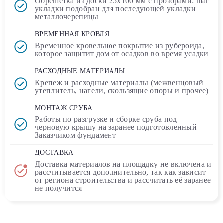
Обрешетка из доски
25х100 мм
с прозорами: шаг
укладки подобран для последующей укладки
металлочерепицы
ВРЕМЕННАЯ КРОВЛЯ
Временное кровельное покрытие
из рубероида
,
которое защитит дом от осадков во время усадки
РАСХОДНЫЕ МАТЕРИАЛЫ
Крепеж и расходные материалы (межвенцовый
утеплитель, нагели, скользящие опоры и прочее)
МОНТАЖ СРУБА
Работы по разгрузке и сборке сруба под
черновую крышу на заранее подготовленный
Заказчиком фундамент
ДОСТАВКА
Доставка материалов на площадку
не включена
и
рассчитывается дополнительно, так как зависит
от региона строительства и рассчитать её заранее
не получится