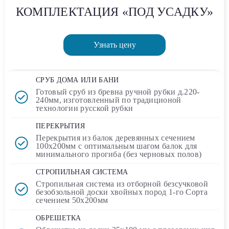
КОМПЛЕКТАЦИЯ «ПОД УСАДКУ»
Узнать цену
СРУБ ДОМА ИЛИ БАНИ
Готовый сруб
из бревна ручной рубки д.220-
240мм, изготовленный по традиционой
технологии русской рубки
ПЕРЕКРЫТИЯ
Перекрытия из балок деревянных сечением
100х200мм
с оптимальным шагом балок для
минимального прогиба (без черновых полов)
СТРОПИЛЬНАЯ СИСТЕМА
Стропильная система из отборной безсучковой
безобзольной доски хвойных пород 1-го Сорта
сечением
50х200мм
ОБРЕШЕТКА